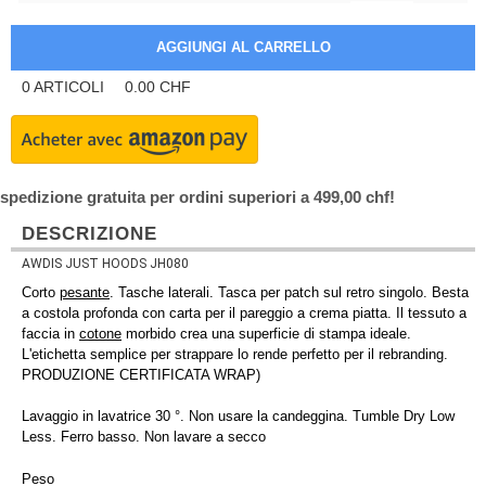
0
ARTICOLI
0.00
CHF
spedizione gratuita per ordini superiori a 499,00 chf!
DESCRIZIONE
AWDIS JUST HOODS JH080
Corto
pesante
. Tasche laterali. Tasca per patch sul retro singolo. Besta
a costola profonda con carta per il pareggio a crema piatta. Il tessuto a
faccia in
cotone
morbido crea una superficie di stampa ideale.
L'etichetta semplice per strappare lo rende perfetto per il rebranding.
PRODUZIONE CERTIFICATA WRAP)
Lavaggio in lavatrice 30 °. Non usare la candeggina. Tumble Dry Low
Less. Ferro basso. Non lavare a secco
Peso