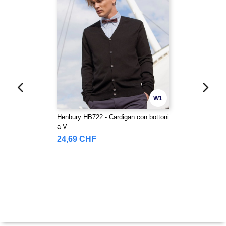
W1
Henbury HB722 - Cardigan con bottoni
a V
24,69 CHF