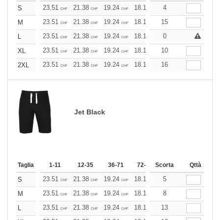
23.51
21.38
19.24
18.18
4
17.10
16.03
S
CHF
CHF
CHF
CHF
CHF
CHF
23.51
21.38
19.24
18.18
15
17.10
16.03
M
CHF
CHF
CHF
CHF
CHF
CHF
23.51
21.38
19.24
18.18
0
17.10
16.03
L
CHF
CHF
CHF
CHF
CHF
CHF
23.51
21.38
19.24
18.18
10
17.10
16.03
XL
CHF
CHF
CHF
CHF
CHF
CHF
23.51
21.38
19.24
18.18
16
17.10
16.03
2XL
CHF
CHF
CHF
CHF
CHF
CHF
Jet Black
Taglia
1-11
12-35
36-71
72-143
Scorta
144-287
Qttà
288 +
23.51
21.38
19.24
18.18
5
17.10
16.03
S
CHF
CHF
CHF
CHF
CHF
CHF
23.51
21.38
19.24
18.18
8
17.10
16.03
M
CHF
CHF
CHF
CHF
CHF
CHF
23.51
21.38
19.24
18.18
13
17.10
16.03
L
CHF
CHF
CHF
CHF
CHF
CHF