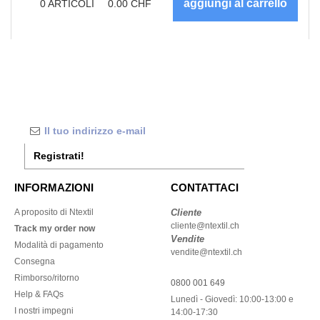
0
ARTICOLI
0.00
CHF
Registrati!
INFORMAZIONI
CONTATTACI
A proposito di Ntextil
Cliente
cliente@ntextil.ch
Track my order now
Vendite
Modalità di pagamento
vendite@ntextil.ch
Consegna
Rimborso/ritorno
0800 001 649
Help & FAQs
Lunedì - Giovedì: 10:00-13:00 e
I nostri impegni
14:00-17:30