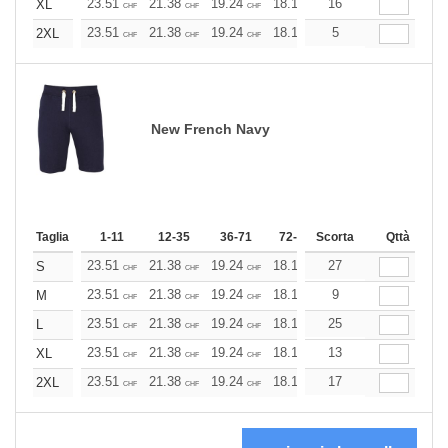
23.51
21.38
19.24
18.18
16
17.10
16.03
XL
CHF
CHF
CHF
CHF
CHF
CHF
23.51
21.38
19.24
18.18
5
17.10
16.03
2XL
CHF
CHF
CHF
CHF
CHF
CHF
New French Navy
Taglia
1-11
12-35
36-71
72-143
Scorta
144-287
Qttà
288 +
23.51
21.38
19.24
18.18
27
17.10
16.03
S
CHF
CHF
CHF
CHF
CHF
CHF
23.51
21.38
19.24
18.18
9
17.10
16.03
M
CHF
CHF
CHF
CHF
CHF
CHF
23.51
21.38
19.24
18.18
25
17.10
16.03
L
CHF
CHF
CHF
CHF
CHF
CHF
23.51
21.38
19.24
18.18
13
17.10
16.03
XL
CHF
CHF
CHF
CHF
CHF
CHF
23.51
21.38
19.24
18.18
17
17.10
16.03
2XL
CHF
CHF
CHF
CHF
CHF
CHF