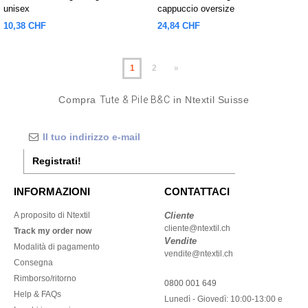
unisex
cappuccio oversize
10,38 CHF
24,84 CHF
1
2
»
Compra
Tute & Pile B&C
in Ntextil Suisse
Registrati!
INFORMAZIONI
CONTATTACI
A proposito di Ntextil
Cliente
cliente@ntextil.ch
Track my order now
Vendite
Modalità di pagamento
vendite@ntextil.ch
Consegna
Rimborso/ritorno
0800 001 649
Help & FAQs
Lunedì - Giovedì: 10:00-13:00 e