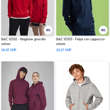
W1
W1
B&C ID332 - Maglione girocollo
B&C ID333 - Felpa con cappuccio
unisex
unisex
10,47 CHF
14,17 CHF