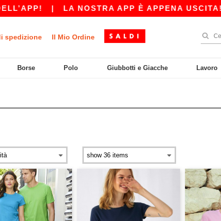
|
LA NOSTRA APP È APPENA USCITA! OTTIENI
di spedizione
Il Mio Ordine
Borse
Polo
Giubbotti e Giacche
Lavoro