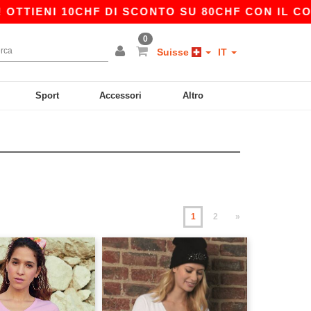
 10CHF DI SCONTO SU 80CHF CON IL CODICE APP
0
Suisse
IT
Sport
Accessori
Altro
1
2
»