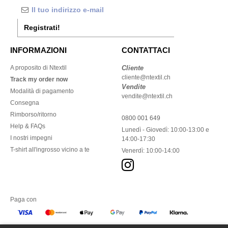
Registrati!
INFORMAZIONI
CONTATTACI
A proposito di Ntextil
Cliente
cliente@ntextil.ch
Track my order now
Vendite
Modalità di pagamento
vendite@ntextil.ch
Consegna
Rimborso/ritorno
0800 001 649
Help & FAQs
Lunedì - Giovedì: 10:00-13:00 e
I nostri impegni
14:00-17:30
T-shirt all'ingrosso vicino a te
Venerdì: 10:00-14:00
Paga con