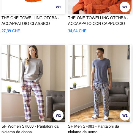
W1
W1
THE ONE TOWELLING OTCBA -
THE ONE TOWELLING OTCHBA -
ACCAPPATOIO CLASSICO
ACCAPPATO CON CAPPUCCIO
27,39 CHF
34,64 CHF
W1
W1
SF Women SK083 - Pantaloni da
SF Men SF083 - Pantaloni da
pigiama da donna
pigiama da uomo