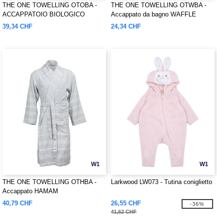
THE ONE TOWELLING OTOBA -
THE ONE TOWELLING OTWBA -
ACCAPPATOIO BIOLOGICO
Accappato da bagno WAFFLE
39,34 CHF
24,34 CHF
W1
W1
THE ONE TOWELLING OTHBA -
Larkwood LW073 - Tutina coniglietto
Accappato HAMAM
40,79 CHF
26,55 CHF
-36%
41,62 CHF