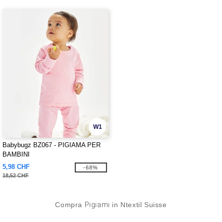
W1
Babybugz BZ067 - PIGIAMA PER
BAMBINI
5,98 CHF
-68%
18,52 CHF
Compra
Pigiami
in Ntextil Suisse