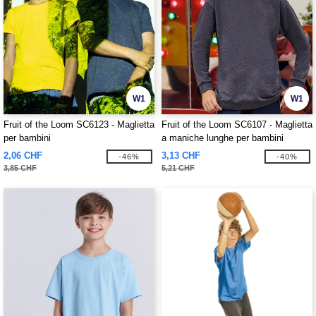
W1
W1
Fruit of the Loom SC6123 - Maglietta
Fruit of the Loom SC6107 - Maglietta
per bambini
a maniche lunghe per bambini
2,06 CHF
3,13 CHF
-46%
-40%
3,85 CHF
5,21 CHF