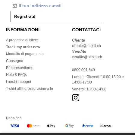
Registrati!
INFORMAZIONI
CONTATTACI
A proposito di Ntextil
Cliente
cliente@ntextil.ch
Track my order now
Vendite
Modalità di pagamento
vendite@ntextil.ch
Consegna
Rimborso/ritorno
0800 001 649
Help & FAQs
Lunedì - Giovedì: 10:00-13:00 e
I nostri impegni
14:00-17:30
T-shirt all'ingrosso vicino a te
Venerdì: 10:00-14:00
Paga con