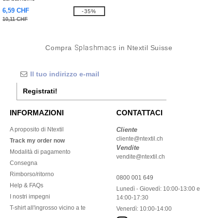
6,59 CHF
-35%
10,11 CHF
Compra
Splashmacs
in Ntextil Suisse
Registrati!
INFORMAZIONI
CONTATTACI
A proposito di Ntextil
Cliente
cliente@ntextil.ch
Track my order now
Vendite
Modalità di pagamento
vendite@ntextil.ch
Consegna
Rimborso/ritorno
0800 001 649
Help & FAQs
Lunedì - Giovedì: 10:00-13:00 e
I nostri impegni
14:00-17:30
T-shirt all'ingrosso vicino a te
Venerdì: 10:00-14:00