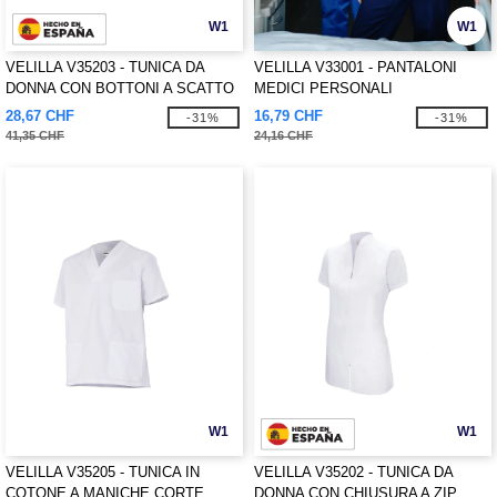
W1
W1
VELILLA V35203 - TUNICA DA
VELILLA V33001 - PANTALONI
DONNA CON BOTTONI A SCATTO
MEDICI PERSONALI
28,67 CHF
16,79 CHF
-31%
-31%
41,35 CHF
24,16 CHF
W1
W1
VELILLA V35205 - TUNICA IN
VELILLA V35202 - TUNICA DA
COTONE A MANICHE CORTE
DONNA CON CHIUSURA A ZIP