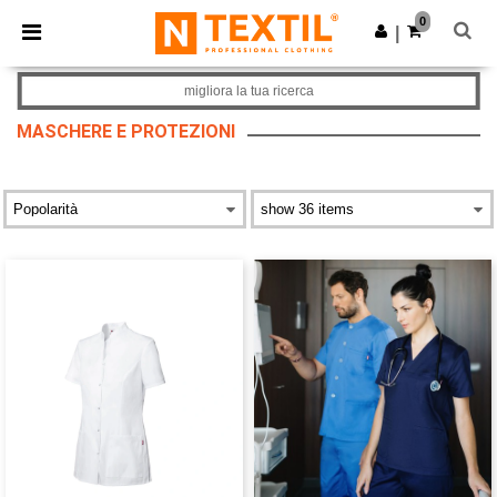
×
App Ntextil
0
Scarica app
|
Prezzi migliori sull'app!
migliora la tua ricerca
MASCHERE E PROTEZIONI