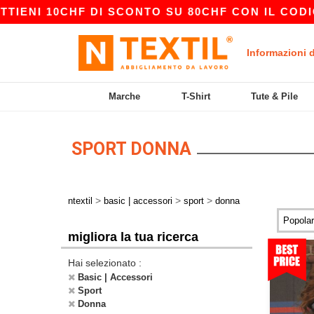
I 10CHF DI SCONTO SU 80CHF CON IL CODICE A
Informazioni 
Marche
T-Shirt
Tute & Pile
SPORT DONNA
>
>
>
ntextil
basic | accessori
sport
donna
migliora la tua ricerca
Hai selezionato :
Basic | Accessori
Sport
Donna