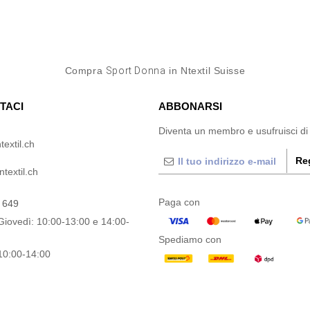
Compra
Sport Donna
in Ntextil Suisse
TACI
ABBONARSI
Diventa un membro e usufruisci di
textil.ch
Reg
textil.ch
Paga con
 649
Giovedì: 10:00-13:00 e 14:00-
Spediamo con
10:00-14:00