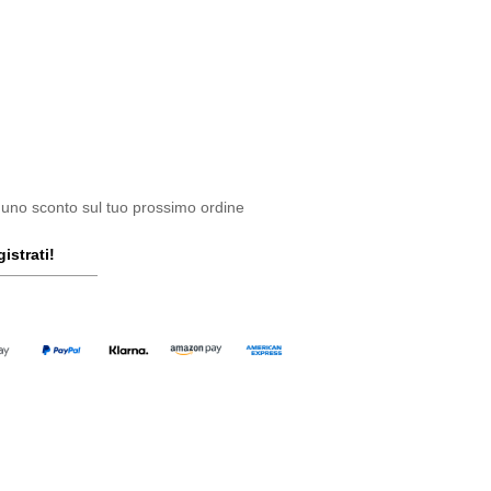
 uno sconto sul tuo prossimo ordine
istrati!