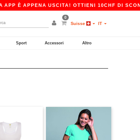
 È APPENA USCITA! OTTIENI 10CHF DI SCONTO S
0
Suisse
IT
Sport
Accessori
Altro