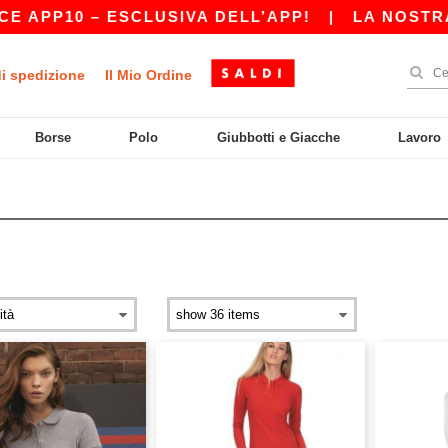
PP10 – ESCLUSIVA DELL’APP!
|
LA NOSTRA APP
di spedizione
Il Mio Ordine
Borse
Polo
Giubbotti e Giacche
Lavoro