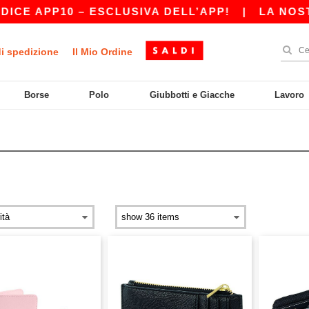
CE APP10 – ESCLUSIVA DELL’APP!
|
LA NOSTRA
di spedizione
Il Mio Ordine
Borse
Polo
Giubbotti e Giacche
Lavoro