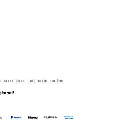
 uno sconto sul tuo prossimo ordine
istrati!