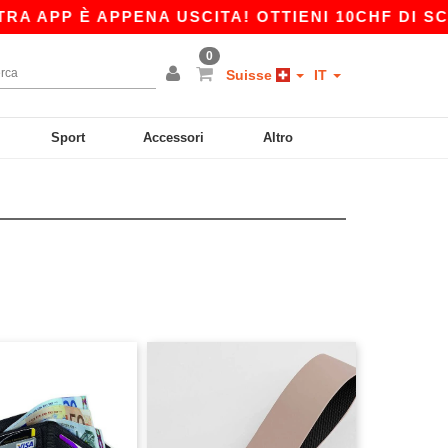
 APP È APPENA USCITA! OTTIENI 10CHF DI SCO
0
Suisse
IT
Sport
Accessori
Altro