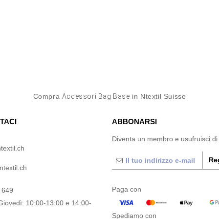
Compra
Accessori Bag Base
in Ntextil Suisse
TACI
ABBONARSI
Diventa un membro e usufruisci di
textil.ch
Reg
textil.ch
Paga con
 649
Giovedì: 10:00-13:00 e 14:00-
Spediamo con