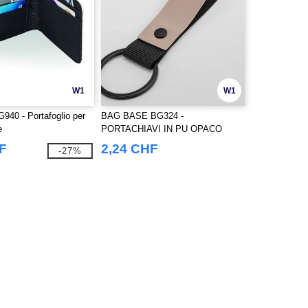
W1
W1
940 - Portafoglio per
BAG BASE BG324 -
e
PORTACHIAVI IN PU OPACO
F
2,24 CHF
-27%