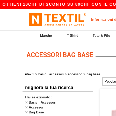
TTIENI 10CHF DI SCONTO SU 80CHF CON IL CODI
Informazioni 
Marche
T-Shirt
Tute & Pile
ACCESSORI BAG BASE
>
>
>
ntextil
basic | accessori
accessori
bag base
migliora la tua ricerca
Hai selezionato :
Basic | Accessori
Accessori
Bag Base