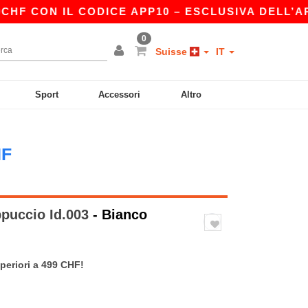
CON IL CODICE APP10 – ESCLUSIVA DELL’APP!
0
Suisse
IT
Sport
Accessori
Altro
HF
puccio Id.003
- Bianco
periori a 499 CHF!