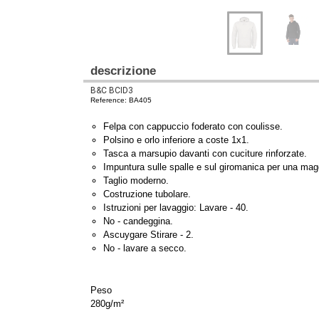
descrizione
B&C BCID3
Reference: BA405
Felpa con cappuccio foderato con coulisse.
Polsino e orlo inferiore a coste 1x1.
Tasca a marsupio davanti con cuciture rinforzate.
Impuntura sulle spalle e sul giromanica per una mag
Taglio moderno.
Costruzione tubolare.
Istruzioni per lavaggio: Lavare - 40.
No - candeggina.
Ascuygare Stirare - 2.
No - lavare a secco.
Peso
280g/m²