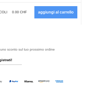
COLI
0.00
CHF
 uno sconto sul tuo prossimo ordine
istrati!