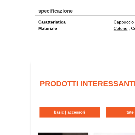
specificazione
Caratteristica
Cappuccio 
Materiale
Cotone
, C
PRODOTTI INTERESSANT
basic | accessori
tute