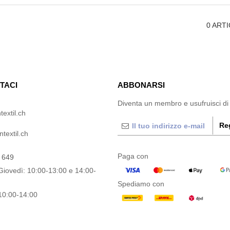
0
ARTI
TACI
ABBONARSI
Diventa un membro e usufruisci di
textil.ch
Reg
textil.ch
Paga con
 649
Giovedì: 10:00-13:00 e 14:00-
Spediamo con
10:00-14:00