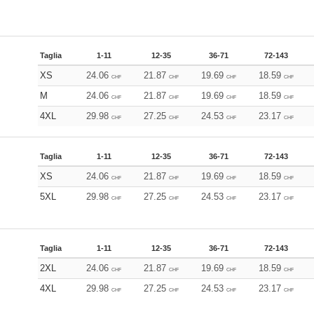
Taglia
1-11
12-35
36-71
72-143
XS
24.06
21.87
19.69
18.59
CHF
CHF
CHF
CHF
M
24.06
21.87
19.69
18.59
CHF
CHF
CHF
CHF
4XL
29.98
27.25
24.53
23.17
CHF
CHF
CHF
CHF
Taglia
1-11
12-35
36-71
72-143
XS
24.06
21.87
19.69
18.59
CHF
CHF
CHF
CHF
5XL
29.98
27.25
24.53
23.17
CHF
CHF
CHF
CHF
Taglia
1-11
12-35
36-71
72-143
2XL
24.06
21.87
19.69
18.59
CHF
CHF
CHF
CHF
4XL
29.98
27.25
24.53
23.17
CHF
CHF
CHF
CHF