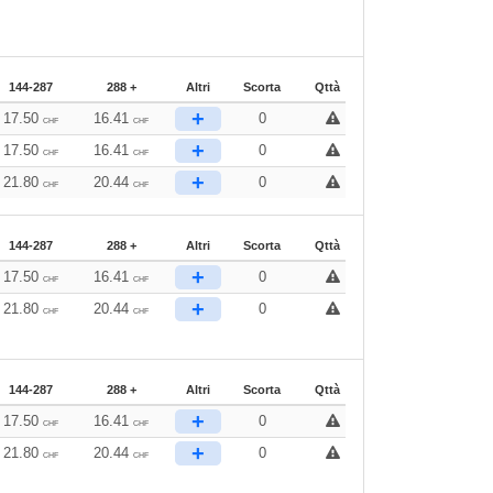
144-287
288 +
Altri
Scorta
Qttà
+
17.50
16.41
0
CHF
CHF
+
17.50
16.41
0
CHF
CHF
+
21.80
20.44
0
CHF
CHF
144-287
288 +
Altri
Scorta
Qttà
+
17.50
16.41
0
CHF
CHF
+
21.80
20.44
0
CHF
CHF
144-287
288 +
Altri
Scorta
Qttà
+
17.50
16.41
0
CHF
CHF
+
21.80
20.44
0
CHF
CHF